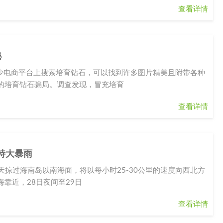
查看详情
秘
不少电商平台上搜索培育钻石，可以找到许多图片精美且附带各种
的培育钻石骗局。调查发现，冒充培育
查看详情
特大暴雨
白天掠过海南岛以南海面，将以每小时25-30公里的速度向西北方
靠近，28日夜间至29日
查看详情