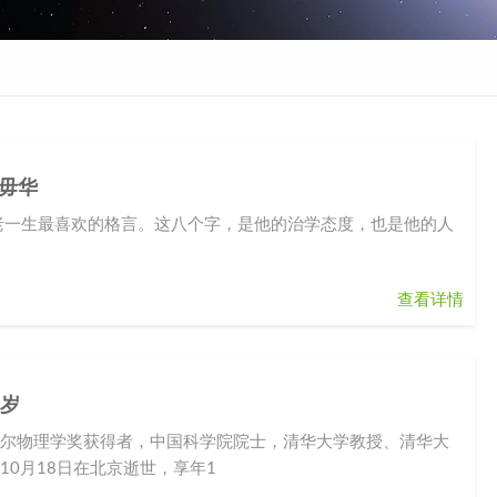
毋华
老一生最喜欢的格言。这八个字，是他的治学态度，也是他的人
查看详情
3岁
贝尔物理学奖获得者，中国科学院院士，清华大学教授、清华大
10月18日在北京逝世，享年1