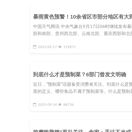
暴雨黄色预警！10余省区市部分地区有大
中国天气网讯 中央气象台9月17日06时继续发布暴
部和南部、贵州西北部、云南北部、重庆西部和北
2025-09-17
119871
到底什么才是预制菜？6部门曾发文明确
近日，“预制菜”话题备受消费者关注。到底什么是
菜的定义、哪些食品不属于预制菜等。什么是预制菜？
2025-09-14
88736