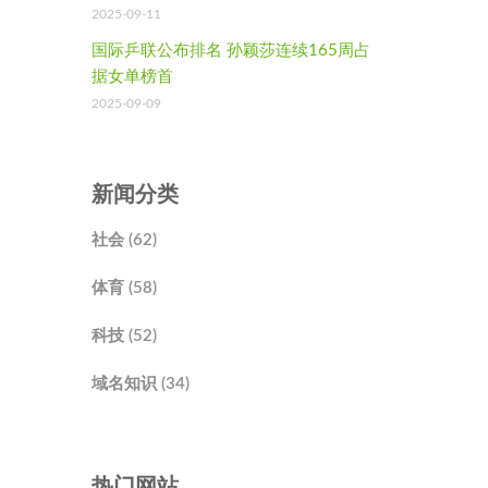
2025-09-11
国际乒联公布排名 孙颖莎连续165周占
据女单榜首
2025-09-09
新闻分类
社会 (62)
体育 (58)
科技 (52)
域名知识 (34)
热门网站