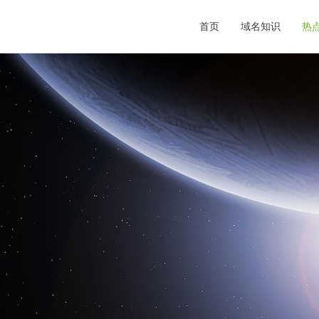
首页
域名知识
热