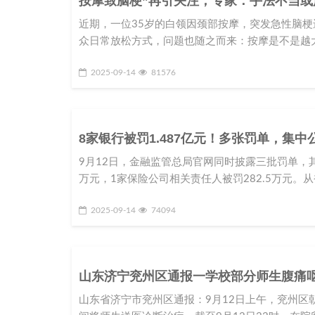
按摩致脑梗”再引关注，专家：手法不当
近期，一位35岁的白领因颈部按摩，突发急性脑梗
众日常放松方式，问题也随之而来：按摩是不是越大
2025-09-14
81576
8家银行被罚1.487亿元！多张罚单，集中
9月12日，金融监管总局官网同时披露三批罚单，其中
万元，1家保险公司相关责任人被罚282.5万元。
2025-09-14
74094
山东济宁兖州区通报一学校部分师生腹痛呕
山东省济宁市兖州区通报：9月12日上午，兖州