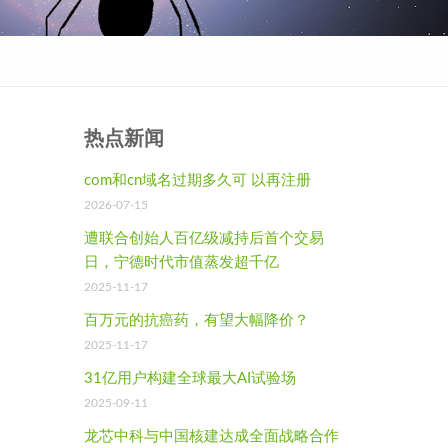
热点新闻
com和cn域名过期多久可 以再注册
2026-07-15
遭联合创始人百亿级减持后首个交易
日，宁德时代市值蒸发超千亿
2025-11-17
百万元的抗癌药，有望大幅降价？
2025-11-17
31亿用户构建全球最大AI试验场
2025-09-11
龙芯中科与中国核建达成全面战略合作