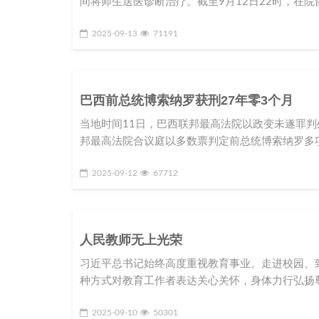
间将师生送医诊断治疗。截至9月12日22时，在院
2025-09-13
71191
巴西前总统博索纳罗获刑27年零3个月
当地时间11日，巴西联邦最高法院以政变未遂罪判
邦最高法院合议庭以多数票判定前总统博索纳罗多
2025-09-12
67712
人民教师无上光荣
习近平总书记始终高度重视教育事业。走进校园、
种方式对教育工作者表达关心关怀，身体力行弘扬
2025-09-10
50301