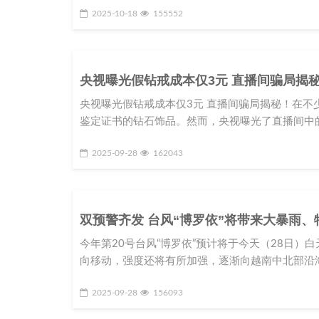
2025-10-18
155552
央视曝光假钻戒成本仅3元 直播间骗局揭
央视曝光假钻戒成本仅3元 直播间骗局揭秘！在
鉴定证书的钻石饰品。然而，央视曝光了直播间中
2025-09-28
162043
双预警齐发 台风“博罗依”将带来大暴雨、
今年第20号台风“博罗依”预计将于今天（28日）
向移动，强度还将有所加强，逐渐向越南中北部沿海
2025-09-28
156093