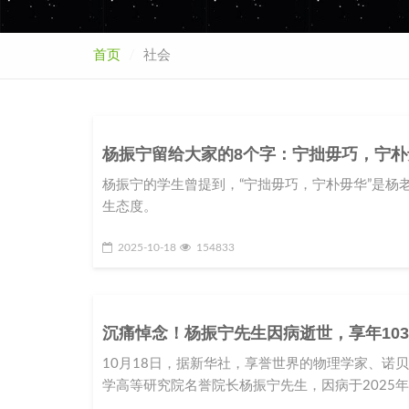
首页
社会
杨振宁留给大家的8个字：宁拙毋巧，宁朴
杨振宁的学生曾提到，“宁拙毋巧，宁朴毋华”是杨
生态度。
2025-10-18
154833
沉痛悼念！杨振宁先生因病逝世，享年10
10月18日，据新华社，享誉世界的物理学家、诺
学高等研究院名誉院长杨振宁先生，因病于2025年