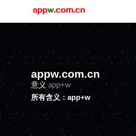
appw.com.cn
意义
app+w
所有含义：app+w