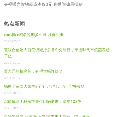
央视曝光假钻戒成本仅3元 直播间骗局揭秘
热点新闻
com和cn域名过期多久可 以再注册
2026-07-15
遭联合创始人百亿级减持后首个交易日，宁德时代市值蒸发超
千亿
2025-11-17
百万元的抗癌药，有望大幅降价？
2025-11-17
杨振宁留给大家的8个字：宁拙毋巧，宁朴毋华
2025-10-18
沉痛悼念！杨振宁先生因病逝世，享年103岁
2025-10-18
双预警齐发 台风“博罗依”将带来大暴雨、特大暴雨