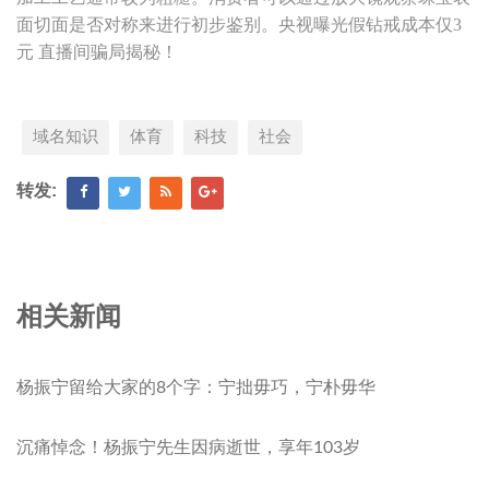
面切面是否对称来进行初步鉴别。央视曝光假钻戒成本仅3
元 直播间骗局揭秘！
域名知识
体育
科技
社会
转发:
相关新闻
杨振宁留给大家的8个字：宁拙毋巧，宁朴毋华
沉痛悼念！杨振宁先生因病逝世，享年103岁