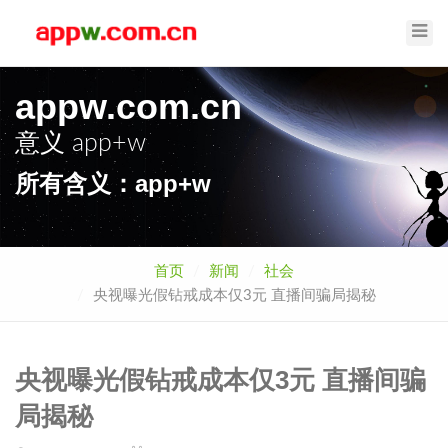
Toggl
Navig
appw.com.cn
意义
app+w
所有含义：app+w
首页
新闻
社会
央视曝光假钻戒成本仅3元 直播间骗局揭秘
央视曝光假钻戒成本仅3元 直播间骗
局揭秘