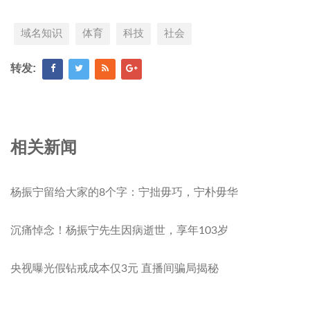
域名知识
体育
科技
社会
转发:
相关新闻
杨振宁留给大家的8个字：宁拙毋巧，宁朴毋华
沉痛悼念！杨振宁先生因病逝世，享年103岁
央视曝光假钻戒成本仅3元 直播间骗局揭秘