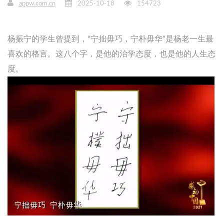
appw.com.cn
2025-10-18
154723
杨振宁的学生曾提到，“宁拙毋巧，宁朴毋华”是杨老一生最
喜欢的格言。这八个字，是他的治学态度，也是他的人生态
度。