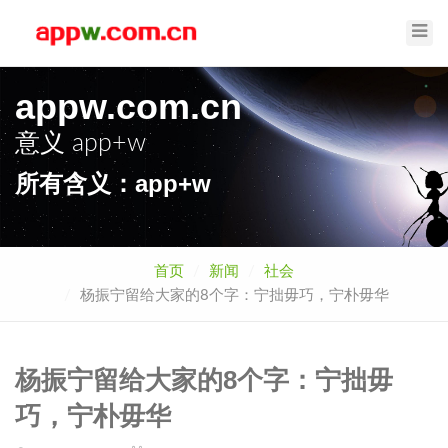
Toggl
Navig
appw.com.cn
意义
app+w
所有含义：app+w
首页
新闻
社会
杨振宁留给大家的8个字：宁拙毋巧，宁朴毋华
杨振宁留给大家的8个字：宁拙毋
巧，宁朴毋华